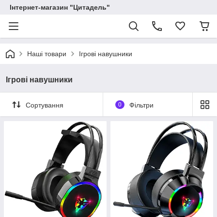
Інтернет-магазин "Цитадель"
Наші товари
Ігрові навушники
Ігрові навушники
Сортування
0
Фільтри