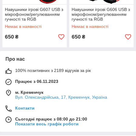
Навушники ігрові G607 USB з
Навушники ігрові G606 USB з
мікрофоном/регулюванням
мікрофоном/регулюванням
гучності та RGB
гучності та RGB
підсвічуванням
підсвічуванням
Немає в наявності
Немає в наявності
650
650
₴
₴
Про нас
100% позитивних з 2189 відгуків за рік
Працює з 06.11.2023
м. Кременчук
Вул. Олександрійська, 17, Кременчук, Україна
Контакти
Сьогодні працює з 08:00 до 21:00
Показати весь графік роботи