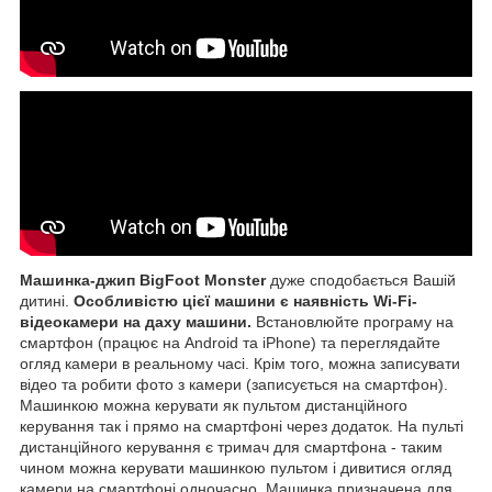
Машинка-джип BigFoot Monster
дуже сподобається Вашій
дитині.
Особливістю цієї машини є наявність Wi-Fi-
відеокамери на даху машини.
Встановлюйте програму на
смартфон (працює на Android та iPhone) та переглядайте
огляд камери в реальному часі. Крім того, можна записувати
відео та робити фото з камери (записується на смартфон).
Машинкою можна керувати як пультом дистанційного
керування так і прямо на смартфоні через додаток. На пульті
дистанційного керування є тримач для смартфона - таким
чином можна керувати машинкою пультом і дивитися огляд
камери на смартфоні одночасно. Машинка призначена для