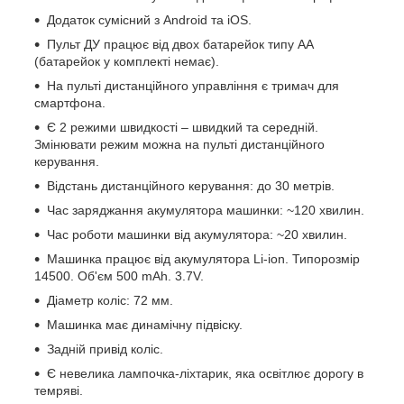
Додаток сумісний з Android та iOS.
Пульт ДУ працює від двох батарейок типу АА
(батарейок у комплекті немає).
На пульті дистанційного управління є тримач для
смартфона.
Є 2 режими швидкості – швидкий та середній.
Змінювати режим можна на пульті дистанційного
керування.
Відстань дистанційного керування: до 30 метрів.
Час заряджання акумулятора машинки: ~120 хвилин.
Час роботи машинки від акумулятора: ~20 хвилин.
Машинка працює від акумулятора Li-ion. Типорозмір
14500. Об'єм 500 mAh. 3.7V.
Діаметр коліс: 72 мм.
Машинка має динамічну підвіску.
Задній привід коліс.
Є невелика лампочка-ліхтарик, яка освітлює дорогу в
темряві.