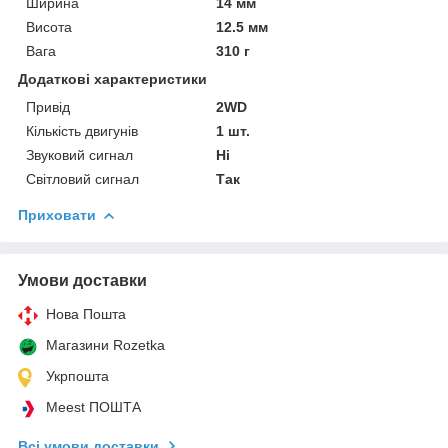
Ширина
14 мм
Висота
12.5 мм
Вага
310 г
Додаткові характеристики
Привід
2WD
Кількість двигунів
1 шт.
Звуковий сигнал
Ні
Світловий сигнал
Так
Приховати
Умови доставки
Нова Пошта
Магазини Rozetka
Укрпошта
Meest ПОШТА
Всі умови доставки