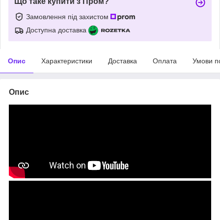
Що таке купити з Пром?
Замовлення під захистом
Доступна доставка
Опис
Характеристики
Доставка
Оплата
Умови п
Опис