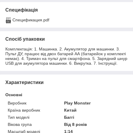
Специфікація
Спецификация.pdf
Спосіб упаковки
Комплектація: 1. Машинка. 2. Акумулятор для машинки. 3.
Пульт ДУ, працює від двох батарей АА (батарейок у комплекті
немає). 4. Тримач на пульт для смартфона. 5. Зарядний шнур
USB для акумулятора машинки. 6. Викрутка. 7. Інструкції.
Характеристики
Основні
Виробник
Play Monster
Країна виробник
Китай
Тип моделі
Баггі
Вікова група
Від 8 років
Масштаб моделі
1:14