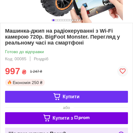
Машинка-джип на радіокеруванні з Wi-Fi
камерою 720p. BigFoot Monster. Перегляд у
реальному часі на смартфоні
Готово до відправки
Код: 00085
Роздріб
997
₴
1 247 ₴
Економія
250 ₴
Купити
або
Купити з