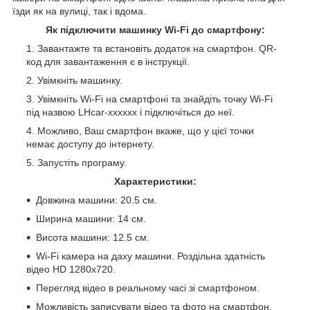
їзди як на вулиці, так і вдома.
Як підключити машинку Wi-Fi до смартфону:
Завантажте та встановіть додаток на смартфон. QR-
код для завантаження є в інструкції.
Увімкніть машинку.
Увімкніть Wi-Fi на смартфоні та знайдіть точку Wi-Fi
під назвою LHсar-xxxxxx і підключіться до неї.
Можливо, Ваш смартфон вкаже, що у цієї точки
немає доступу до інтернету.
Запустіть програму.
Характеристики:
Довжина машини: 20.5 см.
Ширина машини: 14 см.
Висота машини: 12.5 см.
Wi-Fi камера на даху машини. Роздільна здатність
відео HD 1280x720.
Перегляд відео в реальному часі зі смартфоном.
Можливість записувати відео та фото на смартфон.