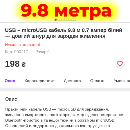
USB – microUSB кабель 9.8 м 0.7 ампер білий
— довгий шнур для зарядки живлення
Немає в наявності
Код: 000217
Роздріб
198
₴
Опис
Характеристики
Доставка
Оплата
Умови п
Опис
Практичний кабель USB — microUSB для заряджання,
живлення смартфонів, навігаторів, камер відеоспостереження
Bluetooth-пристроїв та іншої техніки з роз’ємом microUSB.
Оснащений стандартною двожильною конструкцією та