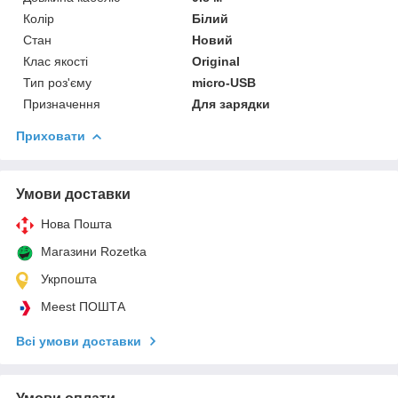
Колір
Білий
Стан
Новий
Клас якості
Original
Тип роз'єму
micro-USB
Призначення
Для зарядки
Приховати
Умови доставки
Нова Пошта
Магазини Rozetka
Укрпошта
Meest ПОШТА
Всі умови доставки