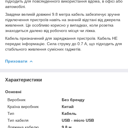
підходить для повсякденного використання вдома, в офісі або
автомобілі.
Завдяки великій довжині 9.8 метра кабель забезпечує зручне
підключення пристроїв навіть на значній відстані від джерела
живлення. Це особливо корисно у випадках, коли розетка
знаходиться далеко від робочого місця чи ліжка.
Кабель призначений для заряджання пристроїв. Кабель НЕ
передає інформацію. Сила струму до 0.7 А, що підходить для
стабільного живлення сумісних гаджетів.
Приховати
Характеристики
Основні
Виробник
Без бренду
Країна виробник
Китай
Тип
Кабель
Тип кабеля
USB - micro USB
Довжина кабелю
9.8 м