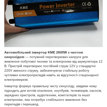
Автомобільний інвертор KME 2600W з чистою
синусоїдою
— потужний перетворювач напруги для
живлення побутової техніки та електроніки від акумулятора 12
В. Пристрій перетворює постійний струм 12V у стандартні
220V змінного струму, забезпечуючи стабільну роботу
чутливих електроприладів навіть за відсутності стаціонарної
електромережі.
Інвертор формує правильну чисту синусоїду, завдяки чому
підходить для котлів опалення, ноутбуків, телевізорів, насосів,
зарядних пристроїв, аудіотехніки, комп’ютерів та іншої
електроніки, яка потребує стабільного живлення без
перепадів і перешкод.