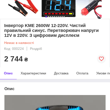
Інвертор KME 2600W 12-220V. Чистий
правильний синус. Перетворювач напруги
12V в 220V. З цифровим дисплеєм
Немає в наявності
Код: 000224
Роздріб
2 744
₴
Опис
Характеристики
Доставка
Оплата
Умови п
Опис