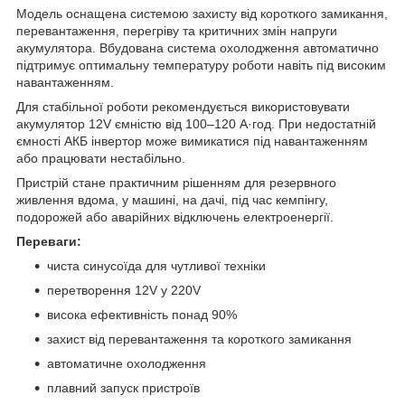
Модель оснащена системою захисту від короткого замикання,
перевантаження, перегріву та критичних змін напруги
акумулятора. Вбудована система охолодження автоматично
підтримує оптимальну температуру роботи навіть під високим
навантаженням.
Для стабільної роботи рекомендується використовувати
акумулятор 12V ємністю від 100–120 А·год. При недостатній
ємності АКБ інвертор може вимикатися під навантаженням
або працювати нестабільно.
Пристрій стане практичним рішенням для резервного
живлення вдома, у машині, на дачі, під час кемпінгу,
подорожей або аварійних відключень електроенергії.
Переваги:
чиста синусоїда для чутливої техніки
перетворення 12V у 220V
висока ефективність понад 90%
захист від перевантаження та короткого замикання
автоматичне охолодження
плавний запуск пристроїв