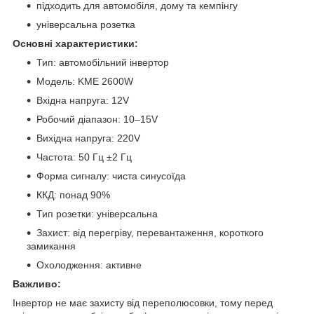
підходить для автомобіля, дому та кемпінгу
універсальна розетка
Основні характеристики:
Тип: автомобільний інвертор
Модель: KME 2600W
Вхідна напруга: 12V
Робочий діапазон: 10–15V
Вихідна напруга: 220V
Частота: 50 Гц ±2 Гц
Форма сигналу: чиста синусоїда
ККД: понад 90%
Тип розетки: універсальна
Захист: від перегріву, перевантаження, короткого
замикання
Охолодження: активне
Важливо:
Інвертор не має захисту від переполюсовки, тому перед