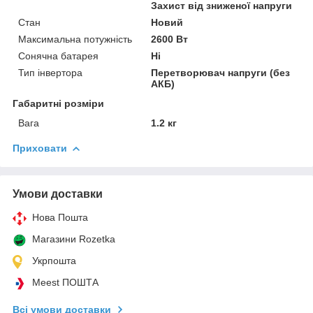
Захист від зниженої напруги
Стан
Новий
Максимальна потужність
2600 Вт
Сонячна батарея
Ні
Тип інвертора
Перетворювач напруги (без
АКБ)
Габаритні розміри
Вага
1.2 кг
Приховати
Умови доставки
Нова Пошта
Магазини Rozetka
Укрпошта
Meest ПОШТА
Всі умови доставки