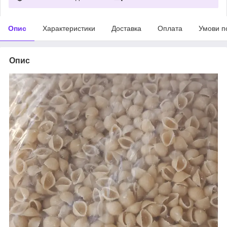
Опис
Характеристики
Доставка
Оплата
Умови п
Опис