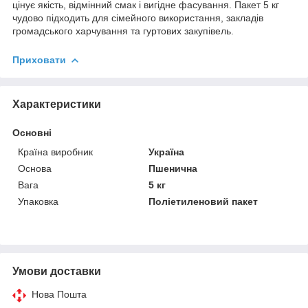
цінує якість, відмінний смак і вигідне фасування. Пакет 5 кг
чудово підходить для сімейного використання, закладів
громадського харчування та гуртових закупівель.
Приховати
Характеристики
Основні
Країна виробник
Україна
Основа
Пшенична
Вага
5 кг
Упаковка
Поліетиленовий пакет
Умови доставки
Нова Пошта