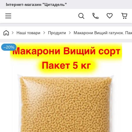
Інтернет-магазин "Цитадель"
Наші товари
Продукти
Макарони Вищий гатунок. Паке
–20%