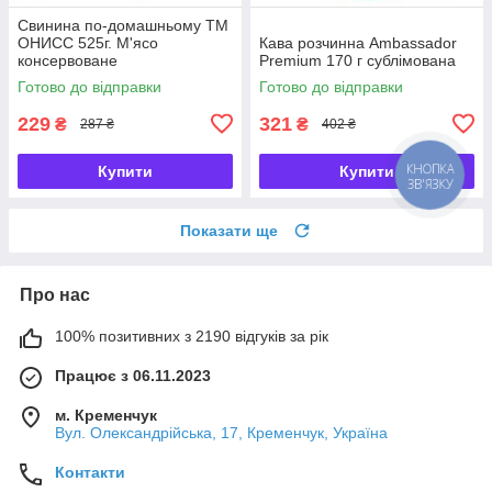
Свинина по-домашньому ТМ
ОНИСС 525г. М'ясо
Кава розчинна Ambassador
консервоване
Premium 170 г сублімована
Готово до відправки
Готово до відправки
229
321
₴
₴
287 ₴
402 ₴
Купити
Купити
Показати ще
Про нас
100% позитивних з 2190 відгуків за рік
Працює з 06.11.2023
м. Кременчук
Вул. Олександрійська, 17, Кременчук, Україна
Контакти