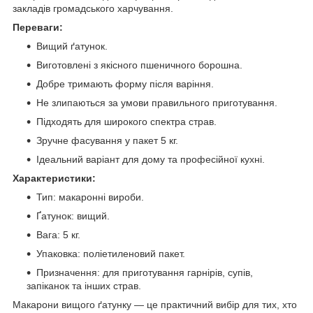
закладів громадського харчування.
Переваги:
Вищий ґатунок.
Виготовлені з якісного пшеничного борошна.
Добре тримають форму після варіння.
Не злипаються за умови правильного приготування.
Підходять для широкого спектра страв.
Зручне фасування у пакет 5 кг.
Ідеальний варіант для дому та професійної кухні.
Характеристики:
Тип: макаронні вироби.
Ґатунок: вищий.
Вага: 5 кг.
Упаковка: поліетиленовий пакет.
Призначення: для приготування гарнірів, супів,
запіканок та інших страв.
Макарони вищого ґатунку — це практичний вибір для тих, хто